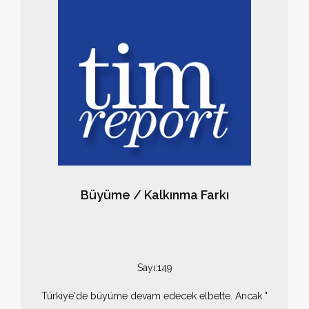
Büyüme / Kalkınma Farkı
Sayı:149
Türkiye'de büyüme devam edecek elbette. Ancak "