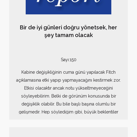
Bir de iyi günleri doğru yönetsek, her
şey tamam olacak
Sayı:150
Kabine değişikliğinin cuma günü yapılacak Fitch
açıklamasına etki yapıp yapmayacağını kestirmek zor.
Etkisi olacaktır ancak notu yükseltmeyeceğini
söyleyebilirim. Belki de görünüm konusunda bir
değişiklik olabilir. Bu bile başlı başına olumlu bir
gelişmedir. Hep söylediğim gibi, büyük beklentiler
içine girip üzülmek yerine, mantığı elden bırakmadan
yola devam etmek gerekiyor.