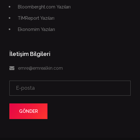
Bloomberght.com Yazıları
TİMReport Yazıları
Ekonomim Yazıları
İletişim Bilgileri
emre@emrealkin.com
GÖNDER