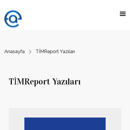
TİMReport Yazıları
Anasayfa
TİMReport Yazıları
TİMReport Yazıları