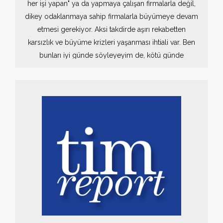
her işi yapan" ya da yapmaya çalışan firmalarla değil,
dikey odaklanmaya sahip firmalarla büyümeye devam
etmesi gerekiyor. Aksi takdirde aşırı rekabetten
karsızlık ve büyüme krizleri yaşanması ihtiali var. Ben
bunları iyi günde söyleyeyim de, kötü günde
söyleyen çok olur.