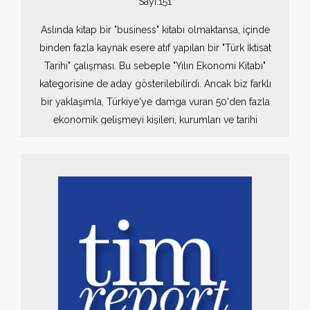
Sayı:151
Aslında kitap bir "business" kitabı olmaktansa, içinde
binden fazla kaynak esere atıf yapılan bir "Türk İktisat
Tarihi" çalışması. Bu sebeple "Yılın Ekonomi Kitabı"
kategorisine de aday gösterilebilirdi. Ancak biz farklı
bir yaklaşımla, Türkiye'ye damga vuran 50'den fazla
ekonomik gelişmeyi kişileri, kurumları ve tarihi
etkileme açısından değerlendirdik.