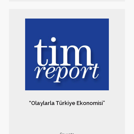
“Olaylarla Türkiye Ekonomisi”