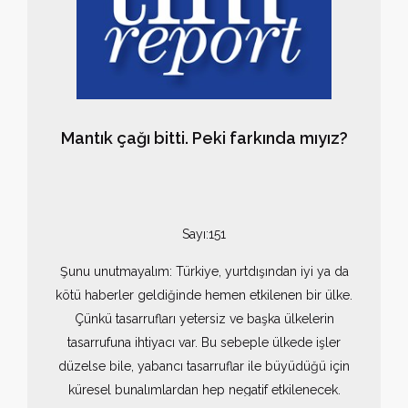
Mantık çağı bitti. Peki farkında mıyız?
Sayı:151
Şunu unutmayalım: Türkiye, yurtdışından iyi ya da
kötü haberler geldiğinde hemen etkilenen bir ülke.
Çünkü tasarrufları yetersiz ve başka ülkelerin
tasarrufuna ihtiyacı var. Bu sebeple ülkede işler
düzelse bile, yabancı tasarruflar ile büyüdüğü için
küresel bunalımlardan hep negatif etkilenecek.