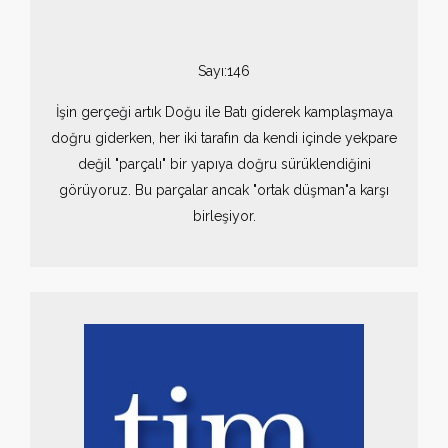
Sayı:146
İşin gerçeği artık Doğu ile Batı giderek kamplaşmaya
doğru giderken, her iki tarafın da kendi içinde yekpare
değil "parçalı" bir yapıya doğru sürüklendiğini
görüyoruz. Bu parçalar ancak "ortak düşman"a karşı
birleşiyor.