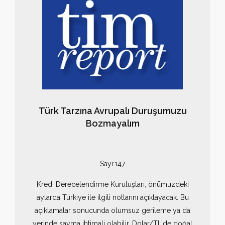
Türk Tarzına Avrupalı Duruşumuzu
Bozmayalım
Sayı:147
Kredi Derecelendirme Kuruluşları, önümüzdeki
aylarda Türkiye ile ilgili notlarını açıklayacak. Bu
açıklamalar sonucunda olumsuz gerileme ya da
yerinde sayma ihtimali olabilir. Dolar/TL'de doğal