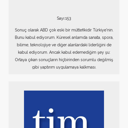
Sayı:153
Sonuç olarak ABD çok eski bir müttefikidir Türkiye'nin.
Bunu kabul ediyorum. Küresel anlamda sanata, spora,
bilime, teknolojiye ve diğer alanlardaki liderliğini de
kabul ediyorum. Ancak kabul edemediğim şey şu:
Ortaya çıkan sonuçların hiçbirinden sorumlu değilmiş
gibi yaptırım uygulamaya kalkması.