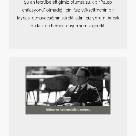
Şu an tecrübe ettiğimiz olumsuzluk bir "talep
enflasyonu" olmadığı için, faiz yükseltmenin bir
faydası olmayacağının sürekli altını çiziyorum. Ancak
bu faizleri hemen düşürmemiz gerekti