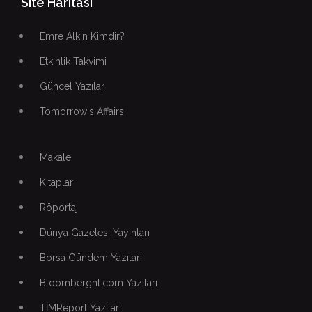
Site Haritası
Emre Alkin Kimdir?
Etkinlik Takvimi
Güncel Yazılar
Tomorrow's Affairs
Makale
Kitaplar
Röportaj
Dünya Gazetesi Yayınları
Borsa Gündem Yazıları
Bloomberght.com Yazıları
TİMReport Yazıları