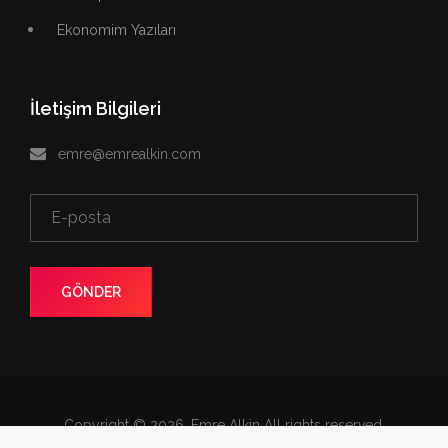
Ekonomim Yazıları
İletişim Bilgileri
emre@emrealkin.com
GÖNDER
Copyright © 2026. Emre Alkin All rights reserved.