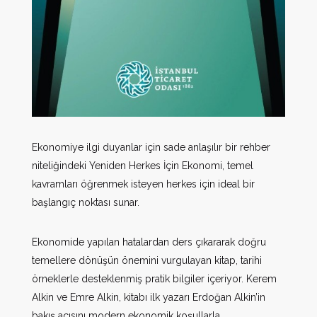
Ekonomiye ilgi duyanlar için sade anlaşılır bir rehber
niteliğindeki Yeniden Herkes İçin Ekonomi, temel
kavramları öğrenmek isteyen herkes için ideal bir
başlangıç noktası sunar.
Ekonomide yapılan hatalardan ders çıkararak doğru
temellere dönüşün önemini vurgulayan kitap, tarihi
örneklerle desteklenmiş pratik bilgiler içeriyor. Kerem
Alkin ve Emre Alkin, kitabı ilk yazarı Erdoğan Alkin’in
bakış açısını modern ekonomik koşullarla