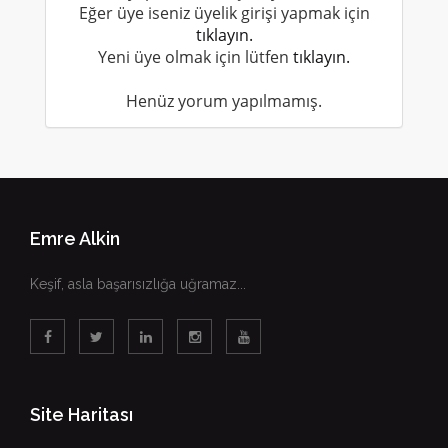
Eğer üye iseniz üyelik girişi yapmak için
tıklayın.
Yeni üye olmak için lütfen
tıklayın.
Henüz yorum yapılmamış.
Emre Alkin
Keşif, asla başarısızlığa uğramaz...
Site Haritası