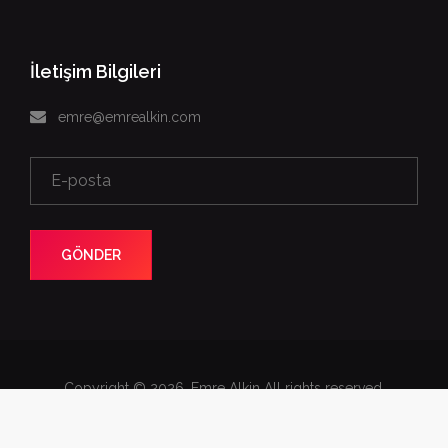
İletişim Bilgileri
emre@emrealkin.com
GÖNDER
Copyright © 2026. Emre Alkin All rights reserved.
Web Tasarım
Fotoğraflar