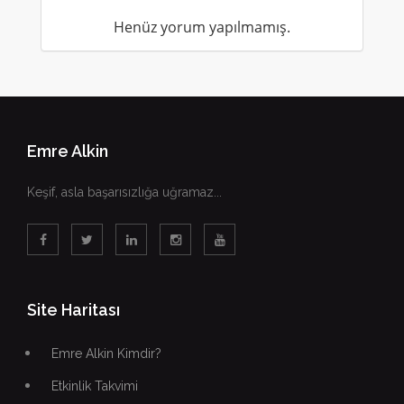
Henüz yorum yapılmamış.
Emre Alkin
Keşif, asla başarısızlığa uğramaz...
Site Haritası
Emre Alkin Kimdir?
Etkinlik Takvimi