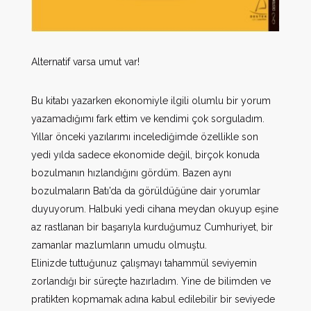
Alternatif varsa umut var!
Bu kitabı yazarken ekonomiyle ilgili olumlu bir yorum
yazamadığımı fark ettim ve kendimi çok sorguladım.
Yıllar önceki yazılarımı incelediğimde özellikle son
yedi yılda sadece ekonomide değil, birçok konuda
bozulmanın hızlandığını gördüm. Bazen aynı
bozulmaların Batı’da da görüldüğüne dair yorumlar
duyuyorum. Halbuki yedi cihana meydan okuyup eşine
az rastlanan bir başarıyla kurduğumuz Cumhuriyet, bir
zamanlar mazlumların umudu olmuştu.
Elinizde tuttuğunuz çalışmayı tahammül seviyemin
zorlandığı bir süreçte hazırladım. Yine de bilimden ve
pratikten kopmamak adına kabul edilebilir bir seviyede