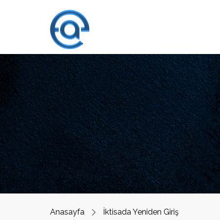
Anasayfa
İktisada Yeniden Giriş