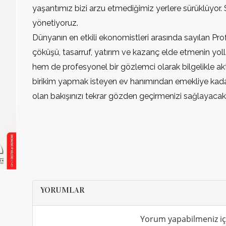
yaşantımız bizi arzu etmediğimiz yerlere sürüklüyor. 
yönetiyoruz.
Dünyanın en etkili ekonomistleri arasında sayılan Pr
çöküşü, tasarruf, yatırım ve kazanç elde etmenin yol
hem de profesyonel bir gözlemci olarak bilgelikle akt
birikim yapmak isteyen ev hanımından emekliye kadar
olan bakışınızı tekrar gözden geçirmenizi sağlayacak
YORUMLAR
Yorum yapabilmeniz içi