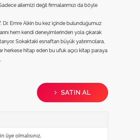
Sadece ailemizi değil firmalarımızı da böyle
of. Dr. Emre Alkin bu kez içinde bulunduğumuz
larını hem kendi deneyimlerinden yola çıkarak
arıyor. Sokaktaki esnaftan büyük yatırımcılara,
 herkese hitap eden bu ufuk açıcı kitap paraya
.
SATIN AL
n üye olmalısınız.