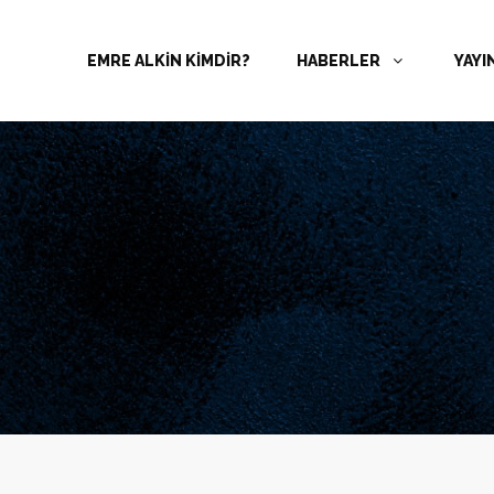
EMRE ALKİN KİMDİR?
HABERLER
YAYI